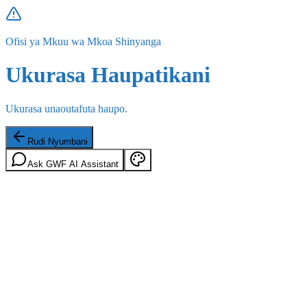
Ofisi ya Mkuu wa Mkoa Shinyanga
Ukurasa Haupatikani
Ukurasa unaoutafuta haupo.
Rudi Nyumbani
Ask GWF AI Assistant