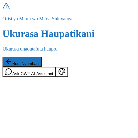
Ofisi ya Mkuu wa Mkoa Shinyanga
Ukurasa Haupatikani
Ukurasa unaoutafuta haupo.
Rudi Nyumbani
Ask GWF AI Assistant