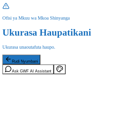
Ofisi ya Mkuu wa Mkoa Shinyanga
Ukurasa Haupatikani
Ukurasa unaoutafuta haupo.
Rudi Nyumbani
Ask GWF AI Assistant