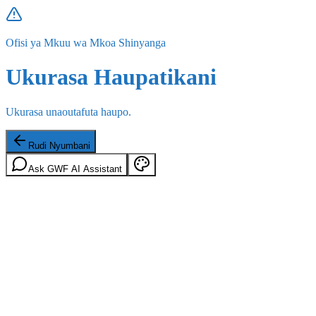
Ofisi ya Mkuu wa Mkoa Shinyanga
Ukurasa Haupatikani
Ukurasa unaoutafuta haupo.
Rudi Nyumbani
Ask GWF AI Assistant