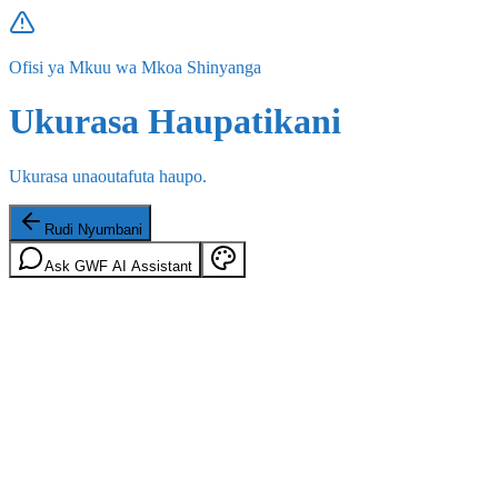
Ofisi ya Mkuu wa Mkoa Shinyanga
Ukurasa Haupatikani
Ukurasa unaoutafuta haupo.
Rudi Nyumbani
Ask GWF AI Assistant