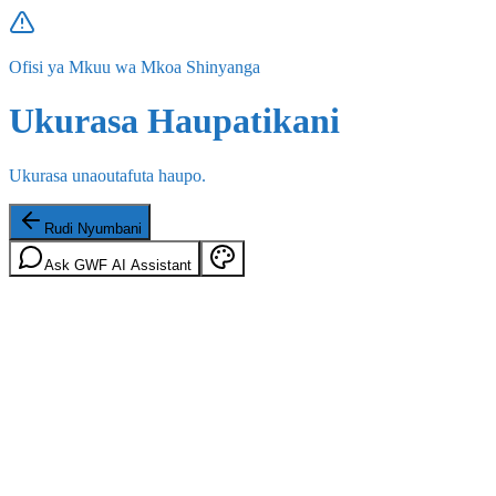
Ofisi ya Mkuu wa Mkoa Shinyanga
Ukurasa Haupatikani
Ukurasa unaoutafuta haupo.
Rudi Nyumbani
Ask GWF AI Assistant