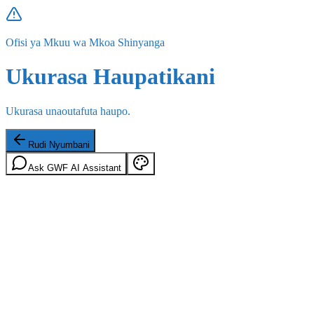
Ofisi ya Mkuu wa Mkoa Shinyanga
Ukurasa Haupatikani
Ukurasa unaoutafuta haupo.
Rudi Nyumbani
Ask GWF AI Assistant