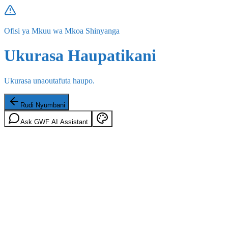
Ofisi ya Mkuu wa Mkoa Shinyanga
Ukurasa Haupatikani
Ukurasa unaoutafuta haupo.
Rudi Nyumbani
Ask GWF AI Assistant