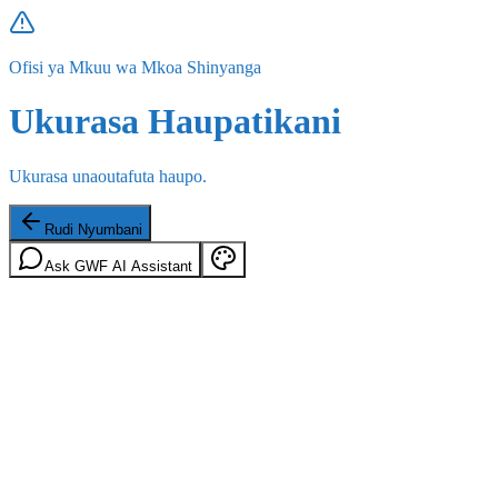
Ofisi ya Mkuu wa Mkoa Shinyanga
Ukurasa Haupatikani
Ukurasa unaoutafuta haupo.
Rudi Nyumbani
Ask GWF AI Assistant