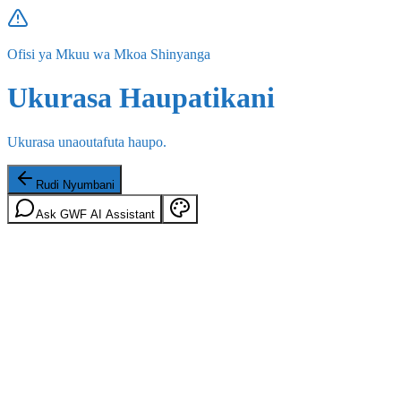
Ofisi ya Mkuu wa Mkoa Shinyanga
Ukurasa Haupatikani
Ukurasa unaoutafuta haupo.
Rudi Nyumbani
Ask GWF AI Assistant