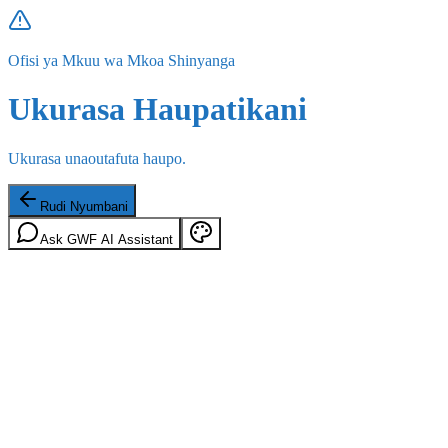
Ofisi ya Mkuu wa Mkoa Shinyanga
Ukurasa Haupatikani
Ukurasa unaoutafuta haupo.
Rudi Nyumbani
Ask GWF AI Assistant