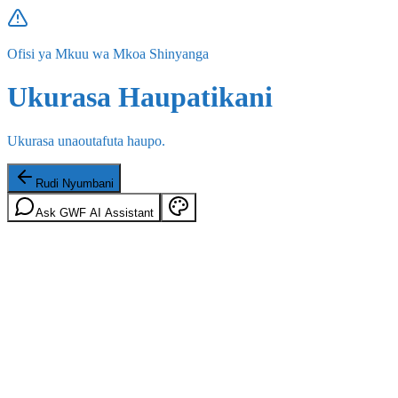
Ofisi ya Mkuu wa Mkoa Shinyanga
Ukurasa Haupatikani
Ukurasa unaoutafuta haupo.
Rudi Nyumbani
Ask GWF AI Assistant