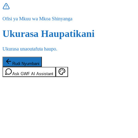
Ofisi ya Mkuu wa Mkoa Shinyanga
Ukurasa Haupatikani
Ukurasa unaoutafuta haupo.
Rudi Nyumbani
Ask GWF AI Assistant